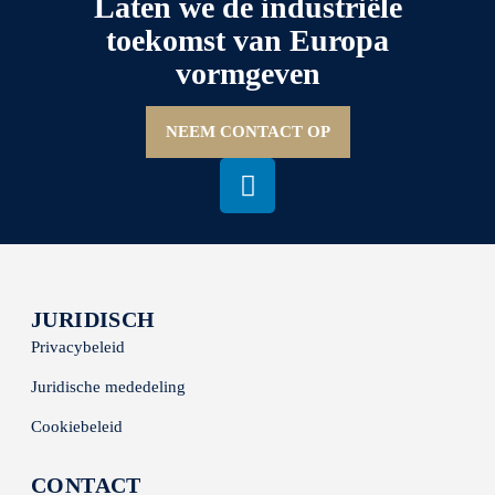
Laten we de industriële
toekomst van Europa
vormgeven
NEEM CONTACT OP
JURIDISCH
Privacybeleid
Juridische mededeling
Cookiebeleid
CONTACT